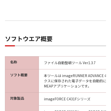
ソフトウエア概要
名称
ファイル自動整頓ツール Ver1.3.7
ソフト概要
本ツールは imageRUNNER ADVANCE
クスに保存された電子データを自動的に整
MEAPアプリケーションです。
対象製品
imageFORCE C431Fシリーズ