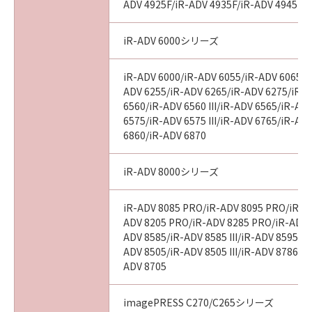
ADV 4925F/iR-ADV 4935F/iR-ADV 4945F
iR-ADV 6000シリーズ
iR-ADV 6000/iR-ADV 6055/iR-ADV 6065/i
ADV 6255/iR-ADV 6265/iR-ADV 6275/iR-
6560/iR-ADV 6560 III/iR-ADV 6565/iR-ADV
6575/iR-ADV 6575 III/iR-ADV 6765/iR-AD
6860/iR-ADV 6870
iR-ADV 8000シリーズ
iR-ADV 8085 PRO/iR-ADV 8095 PRO/iR-A
ADV 8205 PRO/iR-ADV 8285 PRO/iR-ADV 
ADV 8585/iR-ADV 8585 III/iR-ADV 8595/iR-
ADV 8505/iR-ADV 8505 III/iR-ADV 8786/i
ADV 8705
imagePRESS C270/C265シリーズ