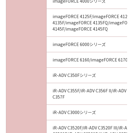
imageFORCE 4000シリーズ
imageFORCE 4125F/imageFORCE 4125
4135F/imageFORCE 4135FQ/imageFOR
4145F/imageFORCE 4145FQ
imageFORCE 6000シリーズ
imageFORCE 6160/imageFORCE 6170
iR-ADV C350Fシリーズ
iR-ADV C355F/iR-ADV C356F II/iR-ADV C35
C357F
iR-ADV C3000シリーズ
iR-ADV C3520F/iR-ADV C3520F III/iR-AD