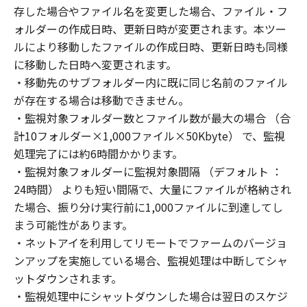
存した場合やファイル名を変更した場合、ファイル・フ
ォルダーの作成日時、更新日時が変更されます。本ツー
ルにより移動したファイルの作成日時、更新日時も同様
に移動した日時へ変更されます。
・移動先のサブフォルダー内に既に同じ名前のファイル
が存在する場合は移動できません。
・監視対象フォルダー数とファイル数が最大の場合 （合
計10フォルダー×1,000ファイル×50Kbyte） で、監視
処理完了には約6時間かかります。
・監視対象フォルダーに監視対象間隔 （デフォルト ：
24時間） よりも短い間隔で、大量にファイルが格納され
た場合、振り分け実行前に1,000ファイルに到達してし
まう可能性があります。
・ネットアイを利用してリモートでファームのバージョ
ンアップを実施している場合、監視処理は中断してシャ
ットダウンされます。
・監視処理中にシャットダウンした場合は翌日のスケジ