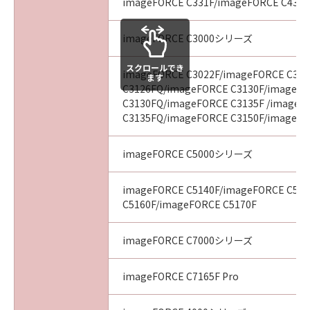
imageFORCE C331F/imageFORCE C431F
imageFORCE C3000シリーズ
スクロールでき
imageFORCE C3022F/imageFORCE C31
ます
C3126FQ/imageFORCE C3130F/imageF
C3130FQ/imageFORCE C3135F /imageF
C3135FQ/imageFORCE C3150F/imageFO
imageFORCE C5000シリーズ
imageFORCE C5140F/imageFORCE C51
C5160F/imageFORCE C5170F
imageFORCE C7000シリーズ
imageFORCE C7165F Pro