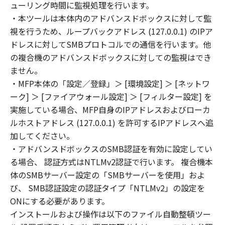
ューリング時間に監視処理を行います。
・本ツールは本体内のアドバンスドボックスに対して監
視を行うため、ループバックアドレス (127.0.0.1) のIPア
ドレスに対してSMBプロトコルでの通信を行います。他
の複合機のアドバンスドボックスに対しての監視はでき
ません。
・MFP本体の「設定／登録」＞ [環境設定] ＞ [ネットワ
ーク] ＞ [ファイアウォール設定] ＞ [フィルター設定] を
実施している場合、MFP自身のIPアドレスおよびローカ
ルホストアドレス (127.0.0.1) を許可するIPアドレスへ追
加してください。
・アドバンスドボックスのSMB認証を有効に設定してい
る場合、 認証方式はNTLMv2認証で行います。 複合機本
体のSMBサーバー設定の「SMBサーバーを使用」およ
び、 SMB認証設定の認証タイプ「NTLMv2」の設定を
ONにする必要があります。
インストールおよび操作は以下のファイル自動整頓ツー