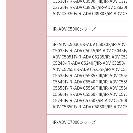
C3530F/iR-ADV C3530F III/iR-ADV C3720
C3730F/iR-ADV C3826F/iR-ADV C3830F/i
ADV C3926F/iR-ADV C3930F/iR-ADV C393
iR-ADV C5000シリーズ
iR-ADV C5030/iR-ADV C5030F/iR-ADV C5
C5035F/iR-ADV C5045/iR-ADV C5045F/iR
ADV C5051F/iR-ADV C5235/iR-ADV C5235
C5240/iR-ADV C5240F/iR-ADV C5250/iR-
ADV C5255/iR-ADV C5255F/iR-ADV C5535
C5535F/iR-ADV C5535F III/iR-ADV C5540
C5540F/iR-ADV C5540F III/iR-ADV C5550
C5550F/iR-ADV C5550F III/iR-ADV C5560
C5560F/iR-ADV C5560F III/iR-ADV C5735
C5740F/iR-ADV C5750F/iR-ADV C5760F/i
ADV C5850F/iR-ADV C5860F/iR-ADV C587
iR-ADV C7000シリーズ