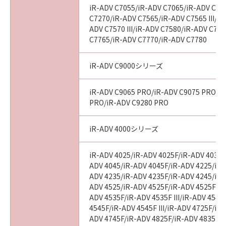
iR-ADV C7055/iR-ADV C7065/iR-ADV C72
C7270/iR-ADV C7565/iR-ADV C7565 III/iR
ADV C7570 III/iR-ADV C7580/iR-ADV C7580
C7765/iR-ADV C7770/iR-ADV C7780
iR-ADV C9000シリーズ
iR-ADV C9065 PRO/iR-ADV C9075 PRO/i
PRO/iR-ADV C9280 PRO
iR-ADV 4000シリーズ
iR-ADV 4025/iR-ADV 4025F/iR-ADV 4035/
ADV 4045/iR-ADV 4045F/iR-ADV 4225/iR-
ADV 4235/iR-ADV 4235F/iR-ADV 4245/iR-
ADV 4525/iR-ADV 4525F/iR-ADV 4525F III
ADV 4535F/iR-ADV 4535F III/iR-ADV 4545
4545F/iR-ADV 4545F III/iR-ADV 4725F/iR
ADV 4745F/iR-ADV 4825F/iR-ADV 4835F/i