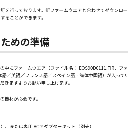
改訂を行っております。新ファームウエアと合わせてダウンロー
ドすることができます。
のための準備
ァームウエア（ファイル名： EOS90D0111.FIR、ファイルサイ
日本語／英語／フランス語／スペイン語／簡体中国語）が入って
だきますようお願い申し上げます。
の機材が必要です。
）、または専用 ACアダプターキット（別売）