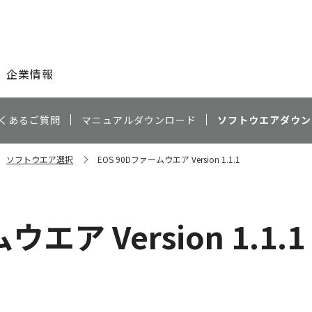
このページの本文へ
企業情報
くあるご質問
マニュアルダウンロード
ソフトウエアダウン
ソフトウエア選択
EOS 90Dファームウエア Version 1.1.1
エア Version 1.1.1