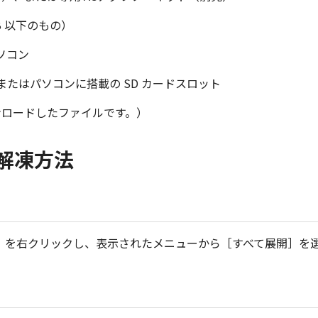
GB 以下のもの）
パソコン
またはパソコンに搭載の SD カードスロット
ンロードしたファイルです。）
解凍方法
ル）を右クリックし、表示されたメニューから［すべて展開］を