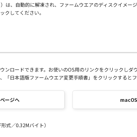
ル）は、自動的に解凍され、ファームウエアのディスクイメー
ックしてください。
ウンロードできます。お使いのOS用のリンクをクリックしダ
、「日本語版ファームウエア変更手順書」をクリックするとフ
ドページへ
mac
形式／0.32Mバイト）