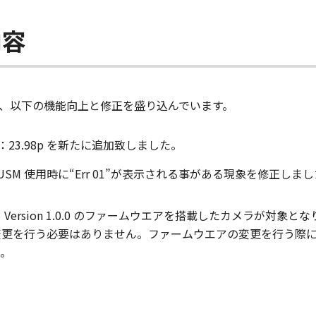
内容
.1）は、以下の機能向上と修正を盛り込んでいます。
23.98p を新たに追加致しました。
mm f／2 USM 使用時に“Err 01”が表示される事がある現象を修正しま
1 は、Version 1.0.0 のファームウエアを搭載したカメラが
ムウエアの変更を行う必要はありません。ファームウエアの変更を行
。