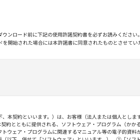
ダウンロード前に下記の使用許諾契約書を必ずお読みください
ドを開始された場合には本許諾書に同意されたものとさせてい
下、本契約といいます。）は、お客様（法人または個人としま
本契約とともに提供される、ソフトウェア・プログラム（かか
フトウェア・プログラムに関連するマニュアル等の電子的資料
版（以下、併せて「ソフトウェア」といいます。）、②「ソフ