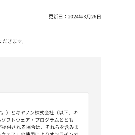
更新日：2024年3月26日
。
ただきます。
す。）とキヤノン株式会社（以下、キ
るソフトウェア・プログラムととも
が提供される場合は、それらを含みま
トウェア」の使用によりオンラインで