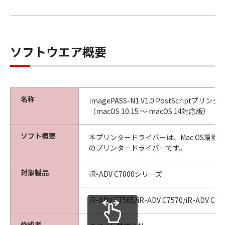
ソフトウエア概要
名称
imagePASS-N1 V1.0 PostScriptプ
（macOS 10.15 ～ macOS 14対応版）
ソフト概要
本プリンタードライバーは、Mac OS環境
のプリンタードライバーです。
対象製品
iR-ADV C7000シリーズ
iR-ADV C7565/iR-ADV C7570/iR-ADV C75
作成者