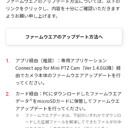
ファームウエアのアップデート方法については、以下の
リンクをクリックし、内容を十分にご確認いただきます
ようお願い申し上げます。
ファームウエアのアップデート方法へ
アプリ経由（推奨）：専用アプリケーション
Connect app for Mini PTZ Cam（Ver 1.4.0以降）経
由でカメラ本体のファームウエアアップデートを行
ってください。
カード経由：PCにダウンロードしたファームウエア
※
データ
をmicroSDカードに保管してファームウエ
アアップデートを行ってください。
ファームウエアデータは、下記のいずれかでダウンロ
※
ードした圧縮ファールを解凍してできたファルダの中