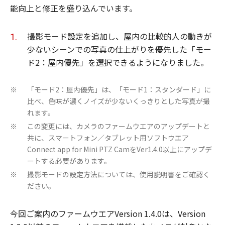
能向上と修正を盛り込んでいます。
撮影モード設定を追加し、屋内の比較的人の動きが
少ないシーンでの写真の仕上がりを優先した「モー
ド2：屋内優先」を選択できるようになりました。
「モード2：屋内優先」は、「モード1：スタンダード」に
※
比べ、色味が濃くノイズが少ないくっきりとした写真が撮
れます。
この変更には、カメラのファームウエアのアップデートと
※
共に、スマートフォン／タブレット用ソフトウエア
Connect app for Mini PTZ CamをVer1.4.0以上にアップデ
ートする必要があります。
撮影モードの設定方法については、使用説明書をご確認く
※
ださい。
今回ご案内のファームウエアVersion 1.4.0は、Version