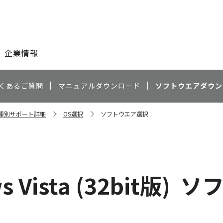
このページの本文へ
企業情報
くあるご質問
マニュアルダウンロード
ソフトウエアダウン
 機種別サポート詳細
OS選択
ソフトウエア選択
 Vista (32bit版)
ソ