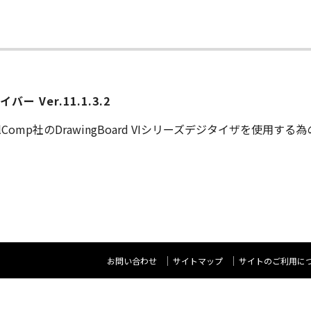
ー Ver.11.1.3.2
alComp社のDrawingBoard VIシリーズデジタイザを使用す
お問い合わせ
サイトマップ
サイトのご利用に