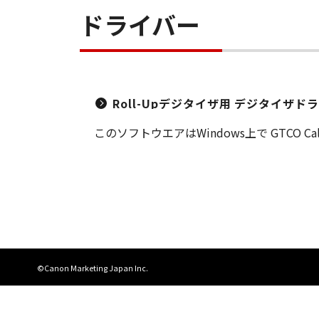
ドライバー
Roll-Upデジタイザ用 デジタイザドライバ
このソフトウエアはWindows上で GTCO C
©Canon Marketing Japan Inc.