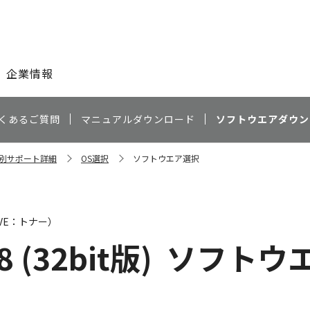
このページの本文へ
企業情報
くあるご質問
マニュアルダウンロード
ソフトウエアダウン
種別サポート詳細
OS選択
ソフトウエア選択
AVE：トナー）
8 (32bit版)
ソフトウ