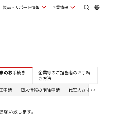
製品・サポート情報
企業情報
方法
まのお手続き
企業等のご担当者のお手続
き方法
正申請
個人情報の削除申請
代理人さまによる申請
お願い致します。