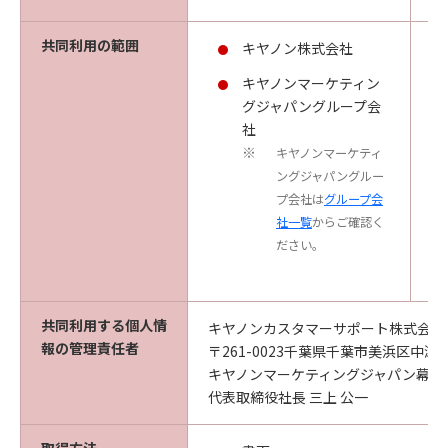
共同利用の範囲
キヤノン株式会社
キヤノンマーケティン
グジャパングループ会
社
キヤノンマーケティ
※
ングジャパングルー
プ会社は
グループ会
社一覧
からご確認く
ださい。
共同利用する個人情
キヤノンカスタマーサポート株式会社
報の管理責任者
〒261-0023千葉県千葉市美浜区中瀬1-
キヤノンマーケティングジャパン幕張
代表取締役社長 三上 公一