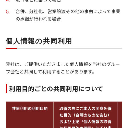
合併、分社化、営業譲渡その他の事由によって事業
の承継が行われる場合
個人情報の共同利用
弊社は、ご提供いただきました個人情報を当社のグルー
プ会社と共同して利用することがあります。
利用目的ごとの共同利用について
共同利用の利用目的
取得の際にご本人の同意を得
キ
た目的（自明のものを含む）
体
および上記「個人情報の取得
ト