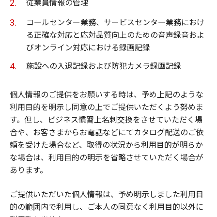
従業員情報の管理
コールセンター業務、サービスセンター業務におけ
る正確な対応と応対品質向上のための音声録音およ
びオンライン対応における録画記録
施設への入退記録および防犯カメラ録画記録
個人情報のご提供をお願いする時は、予め上記のような
利用目的を明示し同意の上でご提供いただくよう努めま
す。但し、ビジネス慣習上名刺交換をさせていただく場
合や、お客さまからお電話などにてカタログ配送のご依
頼を受けた場合など、取得の状況から利用目的が明らか
な場合は、利用目的の明示を省略させていただく場合が
あります。
ご提供いただいた個人情報は、予め明示しました利用目
的の範囲内で利用し、ご本人の同意なく利用目的以外に