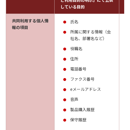
と利用目的の明示」にて公表
た
している目的
共同利用する個人情
氏名
報の項目
所属に関する情報（会
社名、部署名など）
役職名
住所
電話番号
ファクス番号
eメールアドレス
音声
製品購入履歴
保守履歴