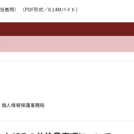
用） （PDF形式／0.14Mバイト）
）
）個人情報保護事務局