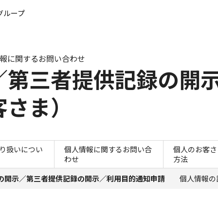
このページの本文へ
グループ
報に関するお問い合わせ
／第三者提供記録の開
客さま）
個人情報の開示／第三者提
り扱いについ
個人情報に関するお問い合
個人のお客さ
わせ
方法
の開示／第三者提供記録の開示／利用目的通知申請
個人情報の