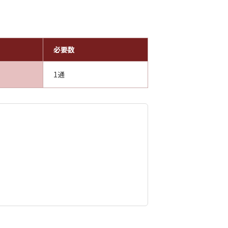
必要数
1通