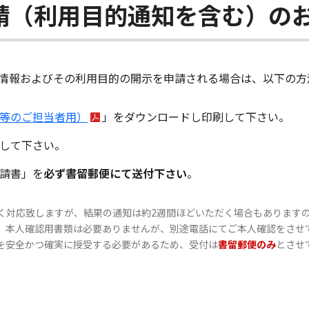
請（利用目的通知を含む）の
情報およびその利用目的の開示を申請される場合は、以下の方
等のご担当者用）
」をダウンロードし印刷して下さい。
して下さい。
請書」を
必ず書留郵便にて送付下さい
。
く対応致しますが、結果の通知は約2週間ほどいただく場合もあります
。本人確認用書類は必要ありませんが、別途電話にてご本人確認をさせ
を安全かつ確実に授受する必要があるため、受付は
書留郵便のみ
とさせ