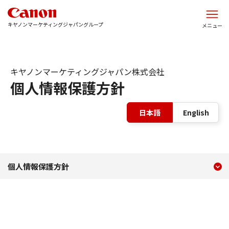
このページの本文へ
キヤノンマーケティングジャパングループ
メニュー
キヤノンマーケティングジャパン株式会社
個人情報保護方針
表
日本語
English
現在のコンテンツ
キヤノンマーケティングジ
個人情報保護方針
コンテンツメニュー