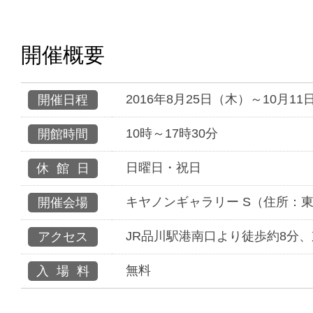
開催概要
2016年8月25日（木）～10月1
開催日程
10時～17時30分
開館時間
日曜日・祝日
休館日
キヤノンギャラリー S（住所：東京
開催会場
JR品川駅港南口より徒歩約8分
アクセス
無料
入場料