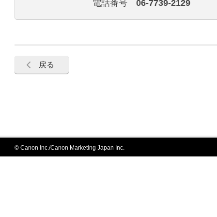
電話番号
06-7739-2129
戻る
© Canon Inc./Canon Marketing Japan Inc.