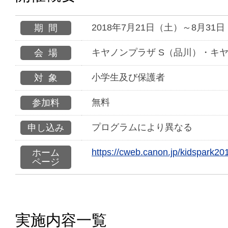
2018年7月21日（土）～8月31
期間
キヤノンプラザ S（品川）・キ
会場
小学生及び保護者
対象
無料
参加料
プログラムにより異なる
申し込み
https://cweb.canon.jp/kidspark20
ホーム
ページ
実施内容一覧