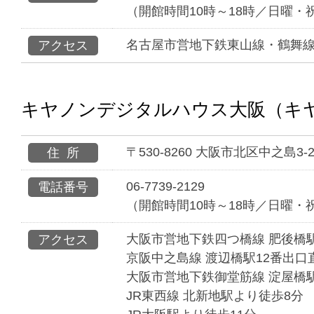
（開館時間10時～18時／日曜・
名古屋市営地下鉄東山線・鶴舞線
アクセス
キヤノンデジタルハウス大阪（キヤ
〒530-8260 大阪市北区中之島
住所
06-7739-2129
電話番号
（開館時間10時～18時／日曜・
大阪市営地下鉄四つ橋線 肥後橋
アクセス
京阪中之島線 渡辺橋駅12番出口
大阪市営地下鉄御堂筋線 淀屋橋
JR東西線 北新地駅より徒歩8分