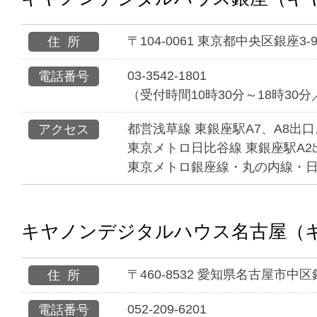
〒104-0061 東京都中央区銀座
住所
03-3542-1801
電話番号
（受付時間10時30分～18時30
都営浅草線 東銀座駅A7、A8出
アクセス
東京メトロ日比谷線 東銀座駅A2
東京メトロ銀座線・丸の内線・日比
キヤノンデジタルハウス名古屋（キ
〒460-8532 愛知県名古屋市中区
住所
052-209-6201
電話番号