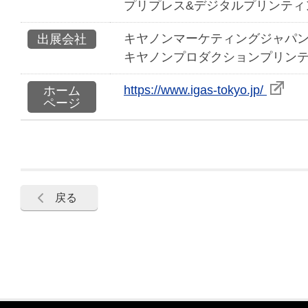
プリプレス&デジタルプリンティ
キヤノンマーケティングジャパ
出展会社
キヤノンプロダクションプリン
https://www.igas-tokyo.jp/
ホーム
ページ
戻る