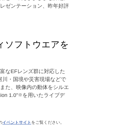
レゼンテーション、昨年好評
ィソフトウエアを
富なEFレンズ群に対応した
・河川・国境や災害現場などで
また、映像内の動体をシルエ
n 1.0”
※
を用いたライブデ
の
イベントサイト
をご覧ください。