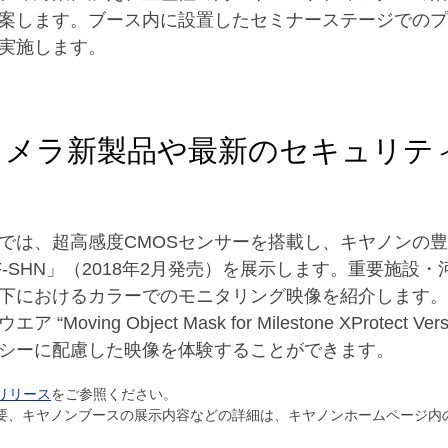
案します。ブース内に設置したセミナーステージでのプ
実施します。
クカメラ新製品や最新のセキュリテ
では、超高感度CMOSセンサーを搭載し、キヤノンの豊
F-SHN」（2018年2月発売）を展示します。重要施設
下におけるカラーでのモニタリング映像を紹介します。
ng Object Mask for Milestone XProtect Versio
シーに配慮した映像を体験することができます。
リリース
をご参照ください。
8の開催概要、キヤノンブースの展示内容などの詳細は、キヤノンホームページ内