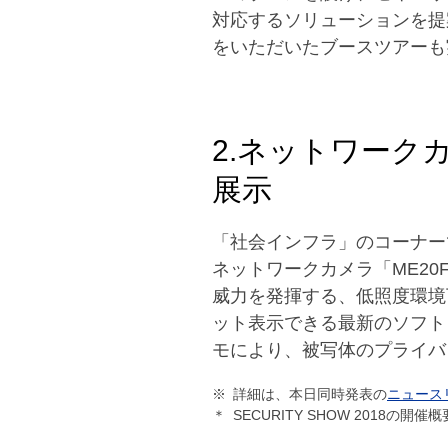
対応するソリューションを提
をいただいたブースツアーも
2.ネットワー
展示
「社会インフラ」のコーナー
ネットワークカメラ「ME20
威力を発揮する、低照度環境
ット表示できる最新のソフトウエア “Movi
モにより、被写体のプライバ
※
詳細は、本日同時発表の
ニュース
＊
SECURITY SHOW 201