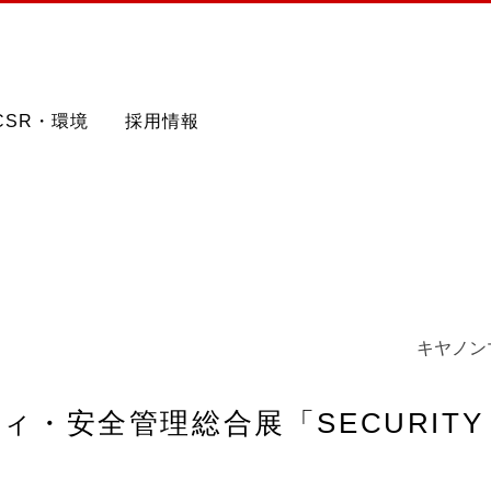
CSR・環境
採用情報
キヤノン
・安全管理総合展「SECURITY S