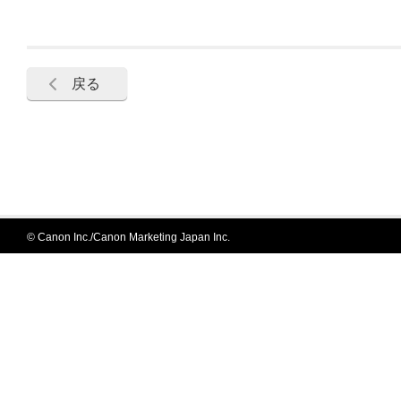
戻る
© Canon Inc./Canon Marketing Japan Inc.