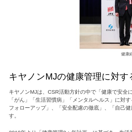
健康経
キヤノンMJの健康管理に対す
キヤノンMJは、CSR活動方針の中で「健康で安
「がん」「生活習慣病」「メンタルヘルス」に対す
フォローアップ」、「安全配慮の徹底」、「自己健
す。