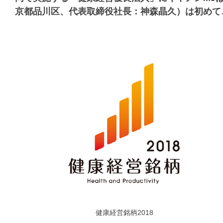
京都品川区、代表取締役社長：神森晶久）は初めて
健康経営銘柄2018