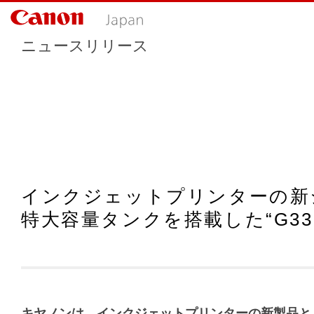
ニュースリリース
インクジェットプリンターの新
特大容量タンクを搭載した“G331
キヤノンは、インクジェットプリンターの新製品とし