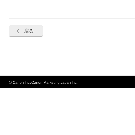
戻る
© Canon Inc./Canon Marketing Japan Inc.