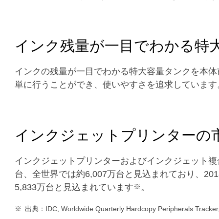
インク残量が一目でわかる特
インクの残量が一目でわかる特大容量タンクを本体
単に行うことができ、使いやすさを追求しています
インクジェットプリンターの
インクジェットプリンターおよびインクジェット複合
台、全世界では約6,007万台と見込まれており、2
5,833万台と見込まれています
※
。
※
出典：IDC, Worldwide Quarterly Hardcopy Peripherals Tracke