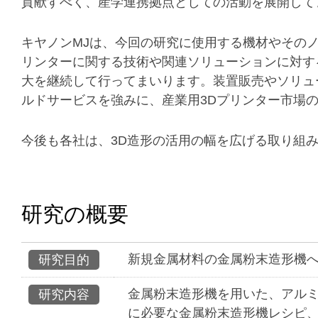
貢献すべく、産学連携拠点としての活動を展開して
キヤノンMJは、今回の研究に使用する機材やその
リンターに関する技術や関連ソリューションに対す
大を継続して行ってまいります。装置販売やソリュ
ルドサービスを強みに、産業用3Dプリンター市場
今後も各社は、3D造形の活用の幅を広げる取り組
研究の概要
新規金属材料の金属粉末造形機
研究目的
金属粉末造形機を用いた、アルミ
研究内容
に必要な金属粉末造形機レシピ