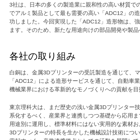
3社は、日本の多くの製造業に親和性の高い材質で
でアルミ製品として最も需要の高い「ADC12」の
功しました。今回実現した「ADC12」造形物は、
ます。そのため、新たな用途向けの部品開発や製品
各社の取り組み
白銅は、金属3Dプリンターの受託製造を通じて、
「ADC12」による造形サービスを通じて、自動車
機械業界における革新的なモノづくりへの貢献を目
東京理科大は、まだ歴史の浅い金属3Dプリンター
系化するべく、産業界と連携しつつ基礎から応用ま
用途別に運用し、標準材料にはない実用的な素材お
3Dプリンターの特長を生かした機械設計技術につ