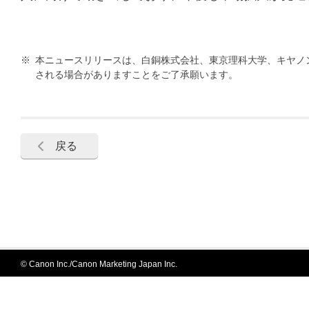
※
本ニュースリリースは、白銅株式会社、東京理科大学、キヤノ
される場合がありますことをご了承願います。
戻る
© Canon Inc./Canon Marketing Japan Inc.