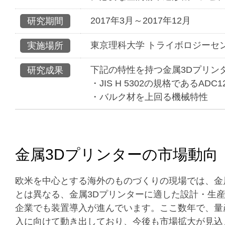
2017年3月～2017年12月
研究期間
東京理科大学 トライボロジーセ
実施場所
下記の特性を持つ金属3Dプリンタ
研究成果
・JIS H 5302の規格であるAD
・バルク材を上回る機械特性
金属3Dプリンターの市場動向
欧米を中心とする海外のものづくりの現場では、金
とは異なる、金属3Dプリンターに適した設計・生
企業でも装置導入が進んでいます。ここ数年で、量
入に向けて動き出しており、今後も市場拡大が見込