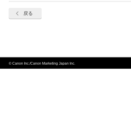
戻る
© Canon Inc./Canon Marketing Japan Inc.