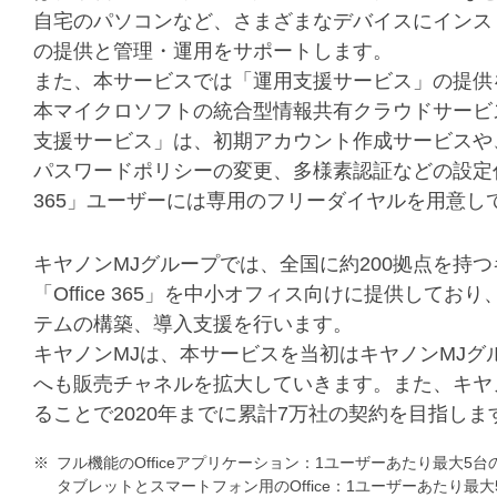
自宅のパソコンなど、さまざまなデバイスにインス
の提供と管理・運用をサポートします。
また、本サービスでは「運用支援サービス」の提供
本マイクロソフトの統合型情報共有クラウドサービス「
支援サービス」は、初期アカウント作成サービスや
パスワードポリシーの変更、多様素認証などの設定代行
365」ユーザーには専用のフリーダイヤルを用意
キヤノンMJグループでは、全国に約200拠点を持つ
「Office 365」を中小オフィス向けに提供しており
テムの構築、導入支援を行います。
キヤノンMJは、本サービスを当初はキヤノンMJ
へも販売チャネルを拡大していきます。また、キヤノ
ることで2020年までに累計7万社の契約を目指しま
※
フル機能のOfficeアプリケーション：1ユーザーあたり最大5台の
タブレットとスマートフォン用のOffice：1ユーザーあたり最