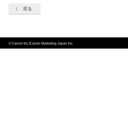
戻る
© Canon Inc./Canon Marketing Japan Inc.