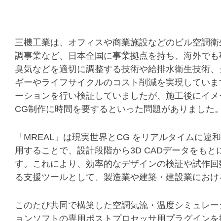
三機工業は、オフィスや商業施設などのビル空調衛
調事業など、日本全国に事業拠点を持ち、海外でも
臭気などを適切に調整する技術や給排水衛生技術、
ギーやライフサイクルのコスト削減を実現していま
ーションを行い検証していましたが、施工後にイメ
CG制作に時間を要するといった問題がありました
「MREAL」は現実世界とCG をリアルタイムに違
用することで、設計段階から3D CADデータをも
す。これにより、効率的なデザインの検証や試作回
る支援ツールとして、製造業や建築・建設業におけ
このたび共同で構築した空調気流・温度シミュレー
ョンソフトの専用ポストプロセッサ用プラグインを