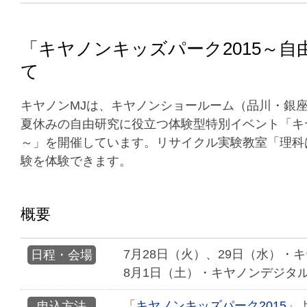
「キヤノンキッズパーク2015～
て
キヤノンMJは、キヤノンショールーム（品川・銀座
夏休みの自由研究に役立つ体験型特別イベント「キヤ
～」を開催しています。リサイクル実験教室「理科
験を体験できます。
概要
7月28日（火）、29日（水）・キ
日程・会場
8月1日（土）・キヤノンデジタル
「
キヤノンキッズパーク2015
」
申込方法