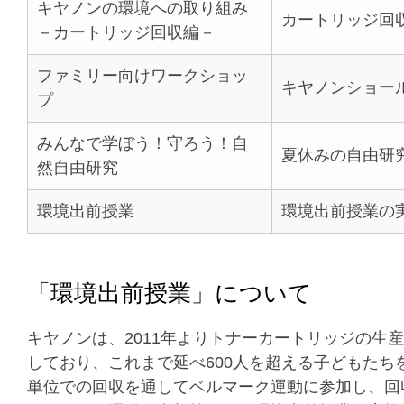
キヤノンの環境への取り組み
カートリッジ回
－カートリッジ回収編－
ファミリー向けワークショッ
キヤノンショー
プ
みんなで学ぼう！守ろう！自
夏休みの自由研
然自由研究
環境出前授業
環境出前授業の
「環境出前授業」について
キヤノンは、2011年よりトナーカートリッジの生
しており、これまで延べ600人を超える子どもた
単位での回収を通してベルマーク運動に参加し、回