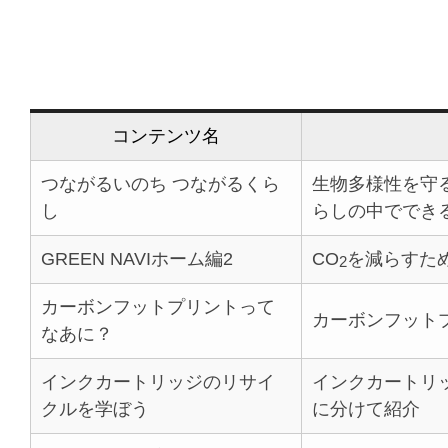
コンテンツ名
つながるいのち つながるくら
生物多様性を守
し
らしの中ででき
GREEN NAVIホーム編2
CO
を減らすた
2
カーボンフットプリントって
カーボンフット
なあに？
インクカートリッジのリサイ
インクカートリ
クルを学ぼう
に分けて紹介