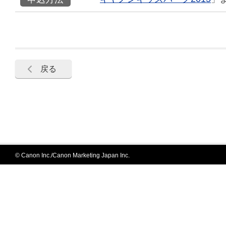
戻る
© Canon Inc./Canon Marketing Japan Inc.