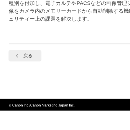
種別を付加し、電子カルテやPACSなどの画像管
像をカメラ内のメモリーカードから自動削除する機
ュリティー上の課題を解決します。
戻る
© Canon Inc./Canon Marketing Japan Inc.