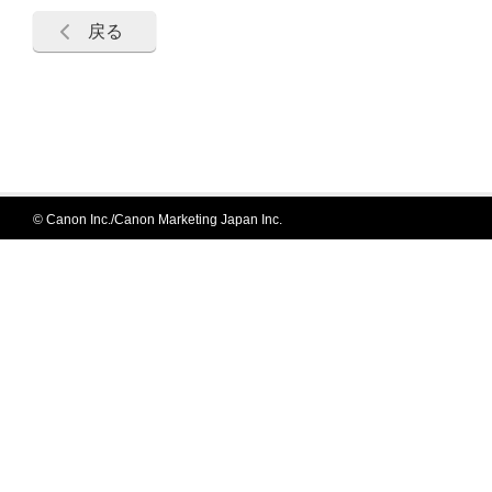
戻る
© Canon Inc./Canon Marketing Japan Inc.