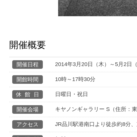
開催概要
2014年3月20日（木）～5月2日
開催日程
10時～17時30分
開館時間
日曜日・祝日
休館日
キヤノンギャラリー S（住所：東京
開催会場
JR品川駅港南口より徒歩約8分
アクセス