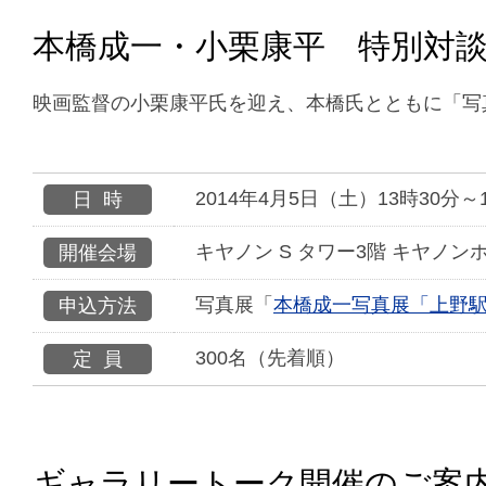
本橋成一・小栗康平 特別対談
映画監督の小栗康平氏を迎え、本橋氏とともに「写
2014年4月5日（土）13時30分～
日時
キヤノン S タワー3階 キヤノンホ
開催会場
写真展「
本橋成一写真展「上野
申込方法
300名（先着順）
定員
ギャラリートーク開催のご案