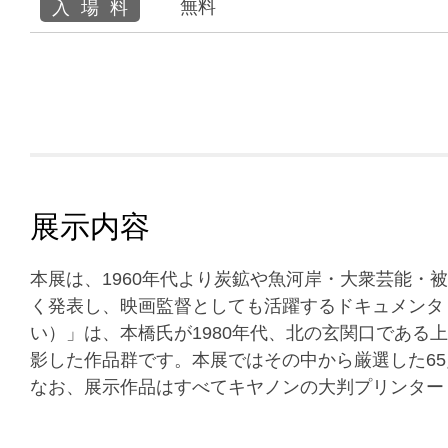
無料
入場料
展示内容
本展は、1960年代より炭鉱や魚河岸・大衆芸能・
く発表し、映画監督としても活躍するドキュメンタ
い）」は、本橋氏が1980年代、北の玄関口である
影した作品群です。本展ではその中から厳選した6
なお、展示作品はすべてキヤノンの大判プリンター「i