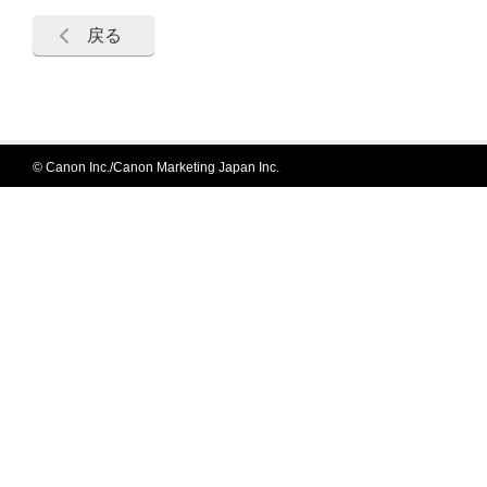
戻る
© Canon Inc./Canon Marketing Japan Inc.