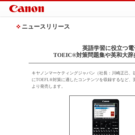
ニュースリリース
英語学習に役立つ電子辞書
TOEIC®対策問題集や英和大
キヤノンマーケティングジャパン（社長：川崎正己、
にTOEFL®対策に適したコンテンツを収録するなど、英語学
より発売します。