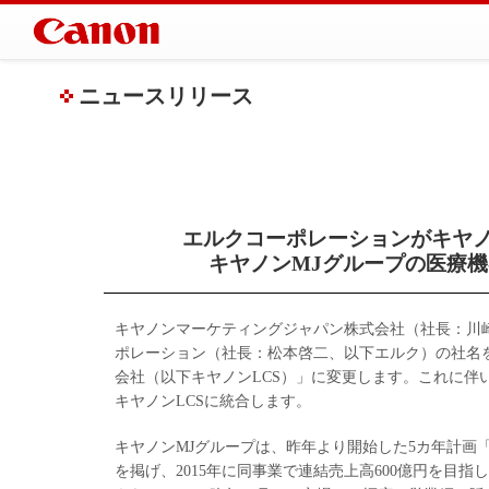
ニュースリリース
エルクコーポレーションがキヤ
キヤノンMJグループの医療
キヤノンマーケティングジャパン株式会社（社長：川
ポレーション（社長：松本啓二、以下エルク）の社名を、
会社（以下キヤノンLCS）」に変更します。これに伴
キヤノンLCSに統合します。
キヤノンMJグループは、昨年より開始した5カ年計画
を掲げ、2015年に同事業で連結売上高600億円を目指