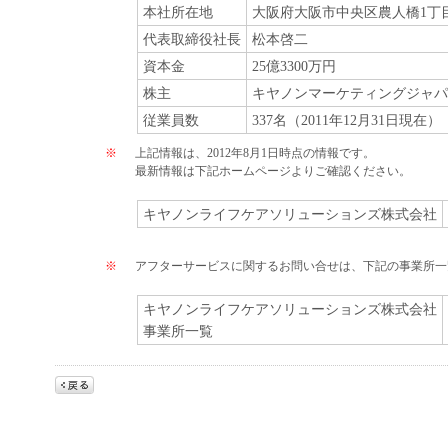
本社所在地
大阪府大阪市中央区農人橋1丁目
代表取締役社長
松本啓二
資本金
25億3300万円
株主
キヤノンマーケティングジャパ
従業員数
337名（2011年12月31日現在）
※
上記情報は、2012年8月1日時点の情報です。
最新情報は下記ホームページよりご確認ください。
キヤノンライフケアソリューションズ株式会社
※
アフターサービスに関するお問い合せは、下記の事業所一
キヤノンライフケアソリューションズ株式会社
事業所一覧