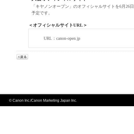
「キヤノンオープン」のオフィシャルサイトを6月26
予定です。
＜オフィシャルサイトURL＞
URL：canon-open.jp
© Canon Inc./Canon Marketing Japan Inc.