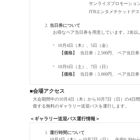
サンライズプロモーショ
JTBエンタメチケットデ
当日券について
お得なペア当日券を用意しています。2名以
10月4日（木）、5日（金）
【価格】
当日券：2,500円、 ペア当日券：
10月6日（土）、7日（日）
【価格】
当日券：3,000円、 ペア当日券：
■会場アクセス
大会期間中の10月4日（木）から10月7日（日）の4
復する無料のギャラリー送迎バスを運行します。
＜ギャラリー送迎バス運行情報＞
運行時間について
10月4日（木）～10月7日（日） 午前6:30か