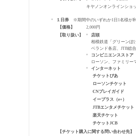
キヤノンオンラインショ
１日券
※期間中のいずれか1日1名様が
【価格】
2,000円
【取り扱い】
店頭
相模鉄道「グリーンぽけ
ベランド各店、JTB総
コンビニエンスストア
ローソン、ファミリー
インターネット
チケットぴあ
ローソンチケット
CNプレイガイド
イープラス（e+）
JTBエンタメチケット
楽天チケット
チケットJCB
【チケット購入に関する問い合わせ先】