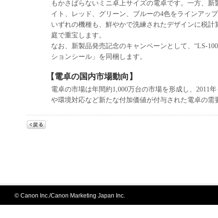
もかさばらないミニ卓上サイズの電卓です。一方、新製品
イト、レッド、グリーン、ブルーの4色をラインアッ
いずれの機種も、鮮やかで洗練されたデザインに税計
庭で重宝します。
なお、新製品発売記念のキャンペーンとして、“LS-1
ションシール」を同梱します。
【電卓の国内市場動向】
電卓の市場は年間約1,000万台の市場を形成し、20
や環境対応など新たな付加価値が付与された電卓の需
© Canon Inc./Canon Marketing Japan Inc.