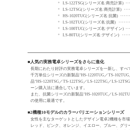
LS-122TSG(シリーズ名:商売計算)
LS-12TSG(シリーズ名:商売計算)
HS-1020TUC(シリーズ名:抗菌)
LS-102TUC(シリーズ名:抗菌)
LS-100TUC(シリーズ名:デザイン)
LS-80TU(シリーズ名:デザイン)
■人気の実務電卓シリーズをさらに進化
長期にわたり好評の実務電卓シリーズを一新し、すべ
千万単位シリーズの新製品“HS-1220TUG／TS-102TUG
品“HS-1220TSG／TS-122TSG／LS-122TSG
ーン購入法に適合しています。
また、抗菌シリーズの新製品“HS-1020TUC／LS-
の使用に最適です。
■2機種10モデルのカラーバリエーションシリーズ
女性を主なターゲットとしたデザイン電卓2機種を市場投
レッド、ピンク、オレンジ、イエロー、ブルー、グリ