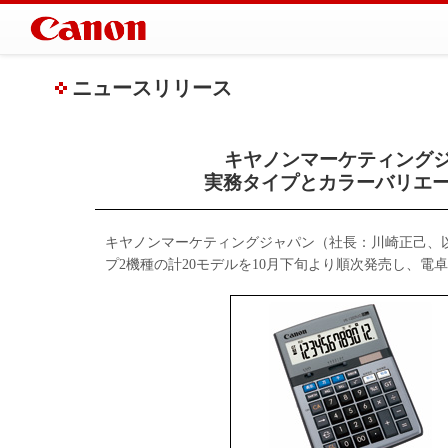
ニュースリリース
キヤノンマーケティング
実務タイプとカラーバリエー
キヤノンマーケティングジャパン（社長：川崎正己、以
プ2機種の計20モデルを10月下旬より順次発売し、電