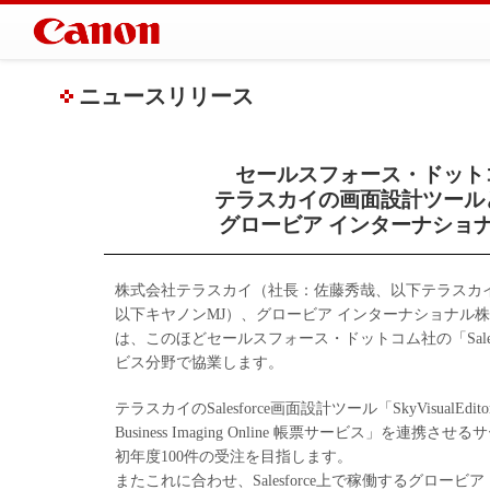
ニュースリリース
セールスフォース・ドット
テラスカイの画面設計ツール
グロービア インターナショナルの
株式会社テラスカイ（社長：佐藤秀哉、以下テラスカ
以下キヤノンMJ）、グロービア インターナショナル
は、このほどセールスフォース・ドットコム社の「Salesforc
ビス分野で協業します。
テラスカイのSalesforce画面設計ツール「SkyVisual
Business Imaging Online 帳票サービス」
初年度100件の受注を目指します。
またこれに合わせ、Salesforce上で稼働するグロービ