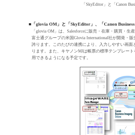
「SkyEditor」と「Canon Bu
■「glovia OM」と「SkyEditor」、「Canon Busine
「glovia OM」は、Salesforceに販売・在庫・
富士通グループの米国Glovia International
誇ります。このたびの連携により、入力しやすい画面と業
ります。また、キヤノンMJは帳票の標準テンプレートを
用できるようになる予定です。