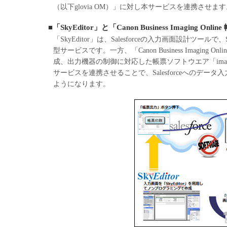
（以下glovia OM）」に対し本サービスを連携させま
■「SkyEditor」と「Canon Business Imaging O
「SkyEditor」は、Salesforceの入力画面設計ツ
型サービスです。一方、「Canon Business Imagi
成、出力機器の制御に対応した帳票ソフトウエア「imageW
サービスを連携させることで、Salesforceへのデ
ようになります。