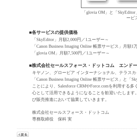
「glovia OM」と「SkyEditor」
ービ
■各サービスの提供価格
「SkyEditor」月額2,000円／1ユーザー～
「Canon Business Imaging Online 帳票サービス」月
「glovia OM」月額7,500円／1ユーザー～
■株式会社セールスフォース・ドットコム エンド
キヤノン、グロービア インターナショナル、テラスカ
「Canon Business Imaging Online 帳票サー
ことにより、Salesforce CRMやForce.comを利
心として活用できるようになることを歓迎いたします
び販売推進において協業していきます。
株式会社セールスフォース・ドットコム
専務取締役 保科 実