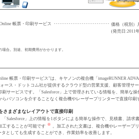
ging Online 帳票・印刷サービス
価格（税別）月
(発売日:2011
ージの場合。別途、初期費用がかかります。
Imaging Online 帳票・印刷サービス”は、キヤノンの複合機「imageRUNNER
スフォース・ドットコム社が提供するクラウド型の営業支援、顧客管理サービス「
刷サービスです。「Salesforce」上で管理されている情報を、簡単な
からパソコンを介することなく複合機やレーザープリンターで直接印刷
上の情報をさまざまなレイアウトで直接印刷
「Salesforce」上の情報を1ボタンによる簡単な操作で、見積書、請
※
加工することが可能です
。加工された文書は、複合機やレーザープ
データとしても生成することができ、作業効率を改善します。