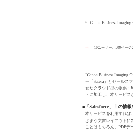
Canon Business Ima
※
10ユーザー、500ペ
“Canon Business 
ー「Satera」とセール
せたクラウド型の帳票・印
トに加工し、本サービス
■「Salesforce」
本サービスを利用すれば、
ざまな文書レイアウトに
ことはもちろん、PDF