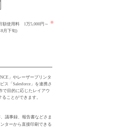
※
額使用料 1万5,000円～
年8月下旬)
 ADVANCE」やレーザープリンタ
Salesforce」を連携さ
操作で目的に応じたレイアウ
することができます。
求書、議事録、報告書などさま
リンターから直接印刷できる