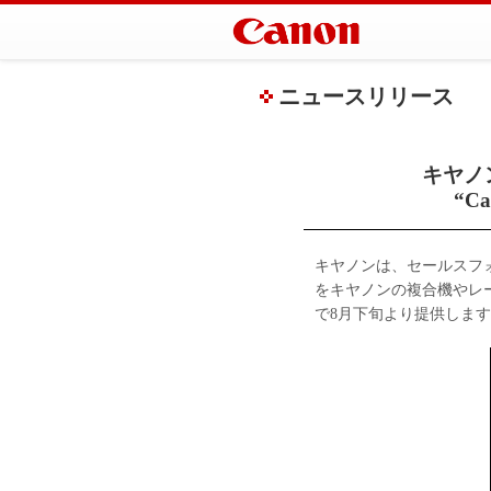
ニュースリリース
キヤノ
“C
キヤノンは、セールスフ
をキヤノンの複合機やレーザープ
で8月下旬より提供しま