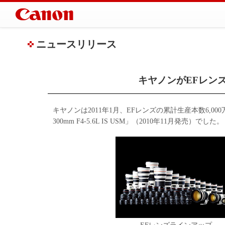
ニュースリリース
キヤノンがEFレンズ
キヤノンは2011年1月、EFレンズの累計生産本数6,00
300mm F4-5.6L IS USM」（2010年11月発売）でした。