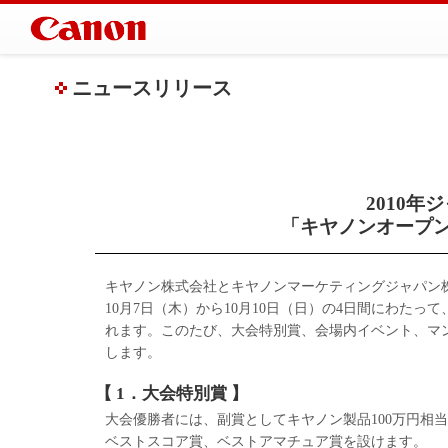
ニュースリリース
2010
「キヤノンオープ
キヤノン株式会社とキヤノンマーケティングジャパン
10月7日（木）から10月10日（日）の4日間にわた
れます。このたび、大会特別賞、会場内イベント、マ
します。
【 1．大会特別賞 】
大会優勝者には、副賞としてキヤノン製品100万円相
ベストスコア賞、ベストアマチュア賞を設けます。