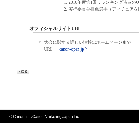
2010年度第1回リランキング時点の
実行委員会推薦選手（アマチュアを
オフィシャルサイトURL
大会に関する詳しい情報はホームページまで
URL ：
canon-open.jp
© Canon Inc./Canon Marketing Japan Inc.