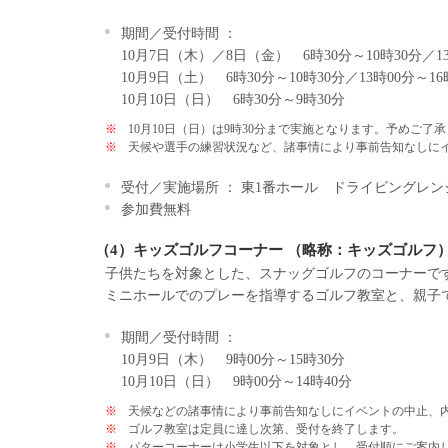
期間／受付時間 ：
10月7日（木）／8日（金） 6時30分～10時30分／13
10月9日（土） 6時30分～10時30分／13時00分～16
10月10日（日） 6時30分～9時30分
※
10月10日（日）は9時30分まで実施となります。予めご了
※
天候や選手の練習状況など、諸事情により事前告知なしに
受付／実施場所 ： 東1番ホール ドライビングレン
参加費無料
（4）キッズゴルフコーナー （略称：キッズゴルフ
子供たちを対象とした、スナッグゴルフのコーナーで
ミニホールでのプレーを指導するゴルフ教室と、親子
期間／受付時間 ：
10月9日（木） 9時00分～15時30分
10月10日（日） 9時00分～14時40分
※
天候などの諸事情により事前告知なしにイベントの中止、
※
ゴルフ教室は定員に達し次第、受付を終了します。
※
パターコーナーは小学生以下を対象とし、受付順にご案内