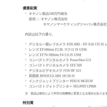
優勝副賞
キヤノン製品100万円相当
提供 ： キヤノン株式会社
キヤノンマーケティングジャパン株式会社
内訳は以下の通り。
デジタル一眼レフカメラ EOS 60D・EF-S18-135 I
レンズ EF100mm F2.8L マクロ IS USM
レンズ EF70-300mm F4-5.6 IS USM
コンパクトデジタルカメラ PowerShot G11
コンパクトデジタルカメラ IXY 50S
デジタルビデオカメラ iVIS HF S21
双眼鏡 BINOCULARS 18×50 IS
インクジェットプリンター PIXUS MG8130
コンパクトフォトプリンター SELPHY CP800
※
賞品は都合により同等の他機種に変更となる場合がありま
特別賞