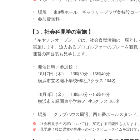
場所 ： 東8番ホール ギャラリープラザ奥特設コー
参加費無料
【 3．社会科見学の実施 】
「キヤノンオープン」では、社会貢献活動の一環とし
実施します。迫力あるプロゴルファーのプレーを観戦
運営の舞台裏も見学します。
開催日時／参加校 ：
10月7日（木） 13時30分～15時40分
横浜市立名瀬小学校6年生3クラス 104名
10月8日（金） 13時30分～15時40分
横浜市立緑園東小学校6年生3クラス 105名
場所 ： クラブハウス周辺、西18番ホールスタンド
※
社会科見学の内容については、変更する可能性もあります
※
見学終了後に児童や先生へのインタビュータイムを設けて