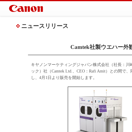
ニュースリリース
Camtek社製ウエハー
キヤノンマーケティングジャパン株式会社（社長：川崎正
ック）社（Camtek Ltd.、CEO：Rafi Ami
し、4月1日より販売を開始します。