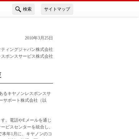
検索
サイトマップ
2010年3月25日
ケティングジャパン株式会社
レスポンスサービス株式会社
更
あるキヤノンレスポンスサ
マーサポート株式会社（以
ます。電話やEメールを通じ
サービスセンターを統合し、
で本年1月に、キヤノンのコ