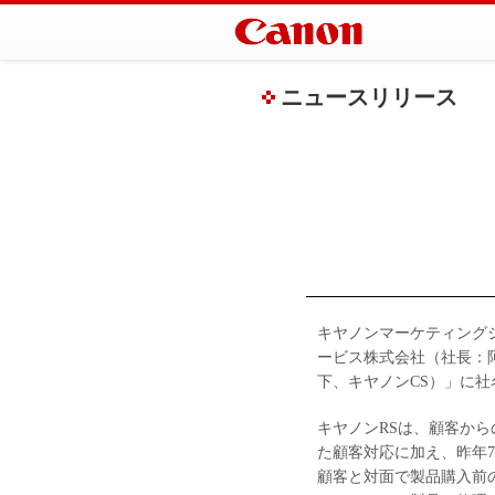
ニュースリリース
キヤノンマーケティング
ービス株式会社（社長：阿
下、キヤノンCS）」に
キヤノンRSは、顧客か
た顧客対応に加え、昨年
顧客と対面で製品購入前