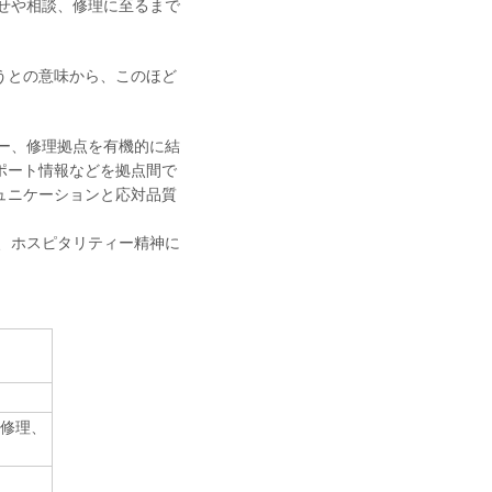
せや相談、修理に至るまで
うとの意味から、このほど
ー、修理拠点を有機的に結
ポート情報などを拠点間で
ュニケーションと応対品質
、ホスピタリティー精神に
修理、