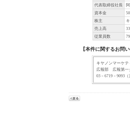
代表取締役社長
阿
資本金
5
株主
キ
売上高
3
従業員数
7
【本件に関するお問い
キヤノンマーケテ
広報部 広報第一
03－6719－9093