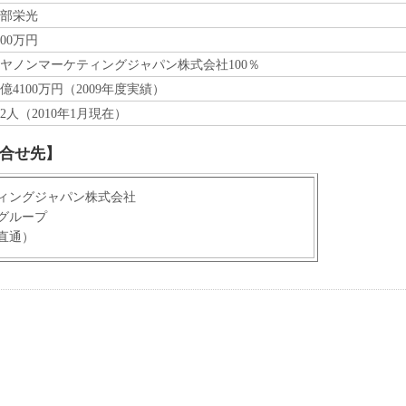
部栄光
000万円
ヤノンマーケティングジャパン株式会社100％
3億4100万円（2009年度実績）
92人（2010年1月現在）
合せ先】
ィングジャパン株式会社
グループ
（直通）