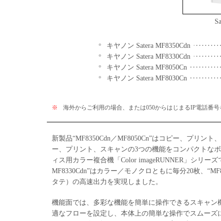
S
キヤノン Satera MF8350Cdn
キヤノン Satera MF8330Cdn
キヤノン Satera MF8050Cn
キヤノン Satera MF8030Cn
※
海外からご利用の場合、または050からはじまるIP電話番号をご
新製品“MF8350Cdn／MF8050Cn”はコピー、プリント
ー、プリント、スキャンの3つの機能をコンパクトなボ
ィス用カラー複合機「Color imageRUNNER」シリ
MF8330Cdn”はカラー／モノクロともに毎分20枚、“MF
タテ）の高速出力を実現しました。
機能面では、多彩な機能を簡単に操作できるスキャン
適なフローを設定し、本体上の簡単な操作でスムーズ