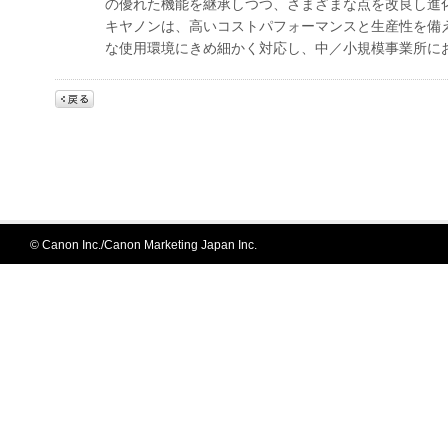
の優れた機能を継承しつつ、さまざまな点を改良し進
キヤノンは、高いコストパフォーマンスと生産性を備
な使用環境にきめ細かく対応し、中／小規模事業所に
© Canon Inc./Canon Marketing Japan Inc.