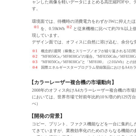
ャンした画像を軽いデータにまとめる高圧縮PDFや、
す。
環境面では、待機時の消費電力をわずか3Wに抑えたほ
※1
※2
を、0.59kWh
と従来機種に比べて約70％以上
現しています。
デザイン面では、オフィスに自然に溶け込む、余分な
※1
概念的1週間（稼働とスリープ／オフが繰り返される5日
※2
“MF8050Cn／MF8030Cn”の場合。“MF8350Cdn／MF8330C
※3
“MF8050Cn／MF8030Cn”と「MF8180」（2.01kWh）と
※4
国際エネルギースタープログラム登録製品におけるA4カラー
【カラーレーザー複合機の市場動向】
2008年のオフィス向けA4カラーレーザー複合機の市場規
においては、世界市場で対前年比約10％増の約129万
べ）
【開発の背景】
コピー、プリント、ファクス機能などを一台に集約した
てきていますが、業務効率化のためのさらなる機能の