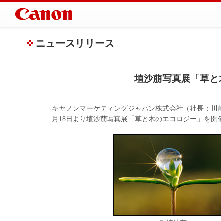
ニュースリリース
埴沙萠写真展「草と
キヤノンマーケティングジャパン株式会社（社長：川崎正
月18日より埴沙萠写真展「草と木のエコロジー」を開