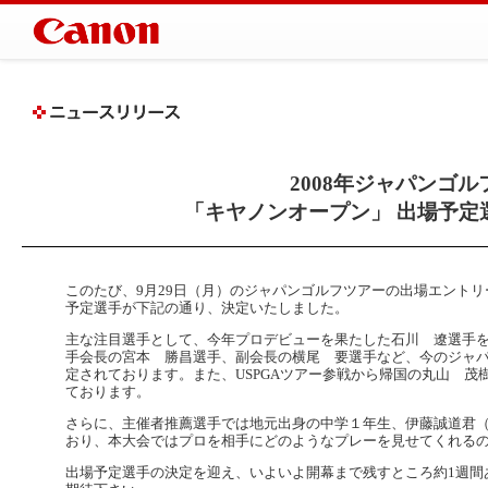
2008年ジャパンゴ
「キヤノンオープン」 出場予定
このたび、9月29日（月）のジャパンゴルフツアーの出場エント
予定選手が下記の通り、決定いたしました。
主な注目選手として、今年プロデビューを果たした石川 遼選手
手会長の宮本 勝昌選手、副会長の横尾 要選手など、今のジャ
定されております。また、USPGAツアー参戦から帰国の丸山 
ております。
さらに、主催者推薦選手では地元出身の中学１年生、伊藤誠道君（
おり、本大会ではプロを相手にどのようなプレーを見せてくれる
出場予定選手の決定を迎え、いよいよ開幕まで残すところ約1週間