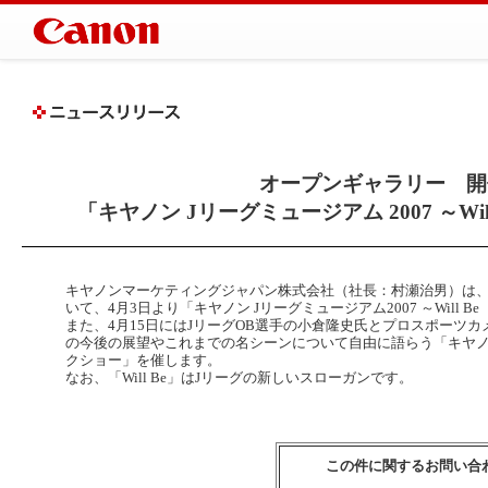
オープンギャラリー 開
「キヤノン Jリーグミュージアム 2007 ～W
キヤノンマーケティングジャパン株式会社（社長：村瀬治男）は、キ
いて、4月3日より「キヤノン Jリーグミュージアム2007 ～Will
また、4月15日にはJリーグOB選手の小倉隆史氏とプロスポーツ
の今後の展望やこれまでの名シーンについて自由に語らう「キヤノン 
クショー」を催します。
なお、「Will Be」はJリーグの新しいスローガンです。
この件に関するお問い合