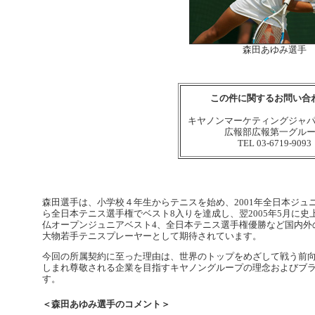
森田あゆみ選手
この件に関するお問い合
キヤノンマーケティングジャ
広報部広報第一グル
TEL 03-6719-9093
森田選手は、小学校４年生からテニスを始め、2001年全日本ジュニ
ら全日本テニス選手権でベスト8入りを達成し、翌2005年5月に
仏オープンジュニアベスト4、全日本テニス選手権優勝など国内外
大物若手テニスプレーヤーとして期待されています。
今回の所属契約に至った理由は、世界のトップをめざして戦う前
しまれ尊敬される企業を目指すキヤノングループの理念およびブ
す。
＜森田あゆみ選手のコメント＞