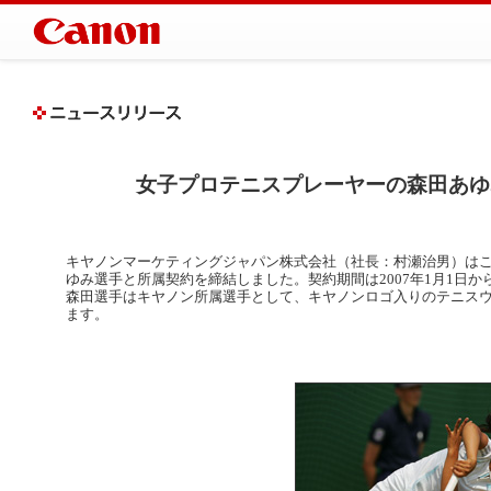
女子プロテニスプレーヤーの森田あゆ
キヤノンマーケティングジャパン株式会社（社長：村瀬治男）は
ゆみ選手と所属契約を締結しました。契約期間は2007年1月1日から
森田選手はキヤノン所属選手として、キヤノンロゴ入りのテニス
ます。