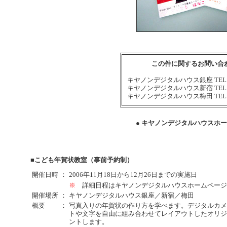
この件に関するお問い合
キヤノンデジタルハウス銀座 TEL:03-
キヤノンデジタルハウス新宿 TEL:03-
キヤノンデジタルハウス梅田 TEL:06-
● キヤノンデジタルハウスホ
■こども年賀状教室（事前予約制）
開催日時
：
2006年11月18日から12月26日までの実施日
※
詳細日程はキヤノンデジタルハウスホームページ
開催場所
：
キヤノンデジタルハウス銀座／新宿／梅田
概要
：
写真入りの年賀状の作り方を学べます。デジタルカメ
トや文字を自由に組み合わせてレイアウトしたオリジ
ントします。