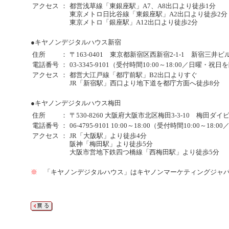
アクセス
：
都営浅草線「東銀座駅」A7、A8出口より徒歩1分
東京メトロ日比谷線「東銀座駅」A2出口より徒歩2分
東京メトロ「銀座駅」A12出口より徒歩2分
●キヤノンデジタルハウス新宿
住所
：
〒163-0401 東京都新宿区西新宿2-1-1 新宿三井ビ
電話番号
：
03-3345-9101（受付時間10:00～18:00／日曜・祝
アクセス
：
都営大江戸線「都庁前駅」B2出口よりすぐ
JR「新宿駅」西口より地下道を都庁方面へ徒歩8分
●キヤノンデジタルハウス梅田
住所
：
〒530-8260 大阪府大阪市北区梅田3-3-10 梅田ダイ
電話番号
：
06-4795-9101 10:00～18:00（受付時間10:00～1
アクセス
：
JR「大阪駅」より徒歩4分
阪神「梅田駅」より徒歩5分
大阪市営地下鉄四つ橋線「西梅田駅」より徒歩5分
※
「キヤノンデジタルハウス」はキヤノンマーケティングジャパ