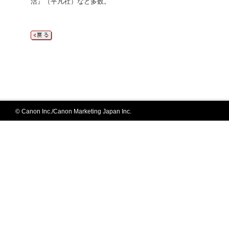
活』（平凡社）など多数。
© Canon Inc./Canon Marketing Japan Inc.