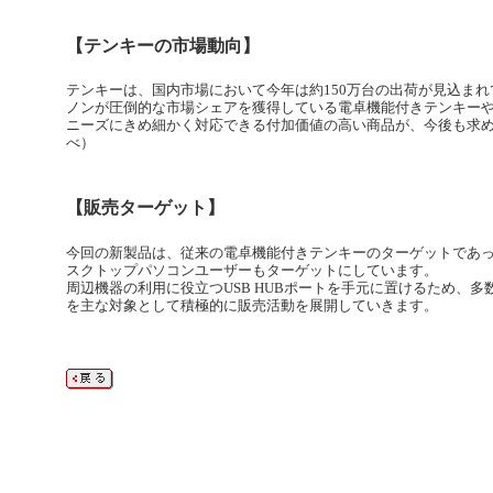
【テンキーの市場動向】
テンキーは、国内市場において今年は約150万台の出荷が見込ま
ノンが圧倒的な市場シェアを獲得している電卓機能付きテンキーや
ニーズにきめ細かく対応できる付加価値の高い商品が、今後も求
べ）
【販売ターゲット】
今回の新製品は、従来の電卓機能付きテンキーのターゲットであ
スクトップパソコンユーザーもターゲットにしています。
周辺機器の利用に役立つUSB HUBポートを手元に置けるため、
を主な対象として積極的に販売活動を展開していきます。