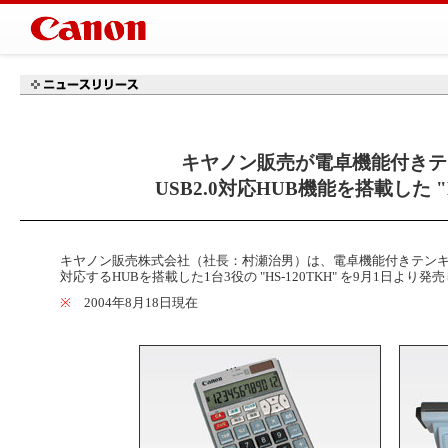
キヤノン販売が電卓機能付きテ
USB2.0対応HUB機能を搭載した "H
キヤノン販売株式会社（社長：村瀬治男）は、電卓機能付きテン
対応するHUBを搭載した1台3役の "HS-120TKH" を9月1日より発
※
2004年8月18日現在