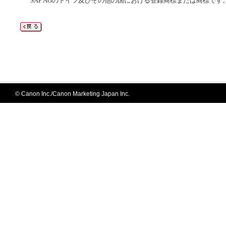
SAP AGのドイツ及びその他の国における登録商標または商標です
© Canon Inc./Canon Marketing Japan Inc.