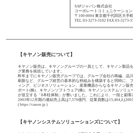
SAPジャパン株式会社
コーポレートコミュニケーション 
〒100-0004 東京都千代田区大手町1
TEL:03-3273-3102 FAX:03-3273-3
【キヤノン販売について】
キヤノン販売は、キヤノングループの一員として、キヤノン製品
グ業務を統括しています。
昨年までにキヤノン販売グループでは、グループ会社の再編、品
刷新など、グループ経営の基本的な枠組みを構築すると同時に、
ィング、ビジネスソリューション、産業機器からなるキヤノン販売
ポート(株)、キヤノンソフトウェア(株)、キヤノンシステムソリュー
が並立する「8本柱体制」が整いました。これにより、一段と顧客
2003年12月期の連結売上高は7,570億円、従業員数は15,404人(20
( https://canon.jp )
【キヤノンシステムソリューションズについて】