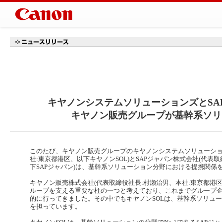
キヤノンシステムソリューションズとSA
キヤノン販売グループが基幹系ソリ
このたび、キヤノン販売グループのキヤノンシステムソリューショ
社:東京都港区、以下キヤノンSOL)とSAPジャパン株式会社(代表
下SAPジャパン)は、基幹系ソリューション分野における提携関係
キヤノン販売株式会社(代表取締役社長:村瀬治男、本社:東京都港区
ループを支える重要な柱の一つと考えており、これまでグループ企
的に行ってきました。その中でもキヤノンSOLは、基幹系ソリュ
を担っています。