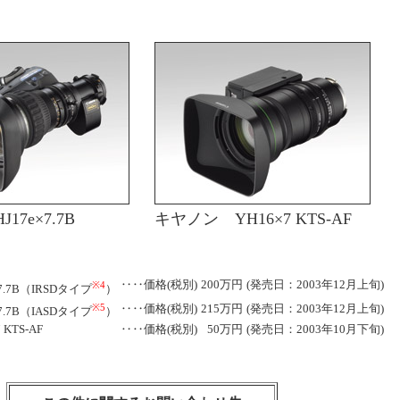
7e×7.7B
キヤノン YH16×7 KTS-AF
‥‥価格(税別)
200万円
(発売日：2003年12月上旬)
※4
7.7B（IRSDタイプ
）
※5
‥‥価格(税別)
215万円
(発売日：2003年12月上旬)
7.7B（IASDタイプ
）
KTS-AF
‥‥価格(税別)
50万円
(発売日：2003年10月下旬)