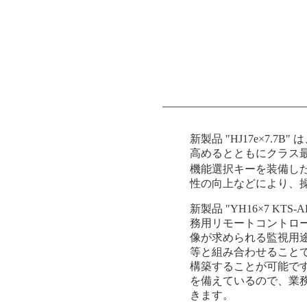
新製品 "HJ17e×7.7
高めるとともにクラス
機能選択キーを装備し
性の向上などにより、
新製品 "YH16×7 
務用リモートコントロ
像が求められる監視用途
等と組み合わせること
構築することが可能です
を備えているので、業
きます。