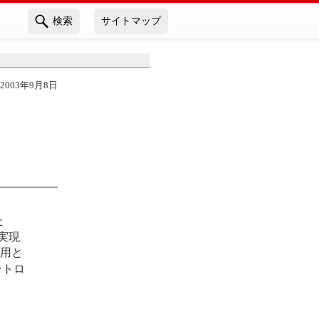
検索
サイトマップ
2003年9月8日
た
実現
務用と
ントロ