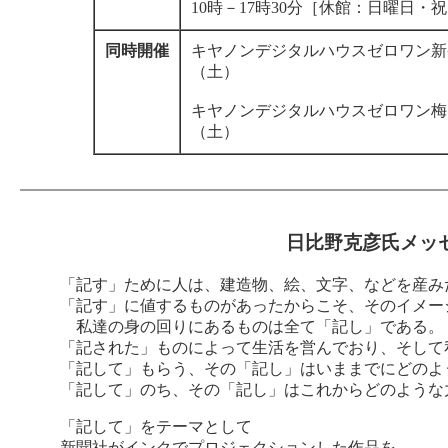
10時－17時30分［休館：日曜日・
同時開催
キヤノンデジタルハウスゼロワン新宿
（土）
キヤノンデジタルハウスゼロワン梅田：
（土）
日比野克彦氏メッ
「記す」ために人は、建造物、絵、文字、などを産み
「記す」に値するものがあったからこそ、そのイメー
私達の身の回りにあるものは全て「記し」である。
「記された」ものによって生活を営んでおり、そして
「記して」もらう、その「記し」はいままでにどのよ
「記して」のち、その「記し」はこれからどのような
「記して」をテーマとして
新聞社がインクでプロジェクションした作品を