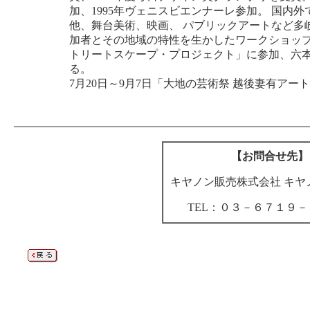
加、1995年ヴェニスビエンナーレ参加。 国内
他、舞台美術、映画、 パブリックアートなど多
加者とその地域の特性を生かしたワークショップを
トリートスケープ・プロジェクト」に参加、六
る。
7月20日～9月7日「大地の芸術祭 越後妻有アー
【お問合せ先】
キヤノン販売株式会社 キヤノ
TEL：０３－６７１９