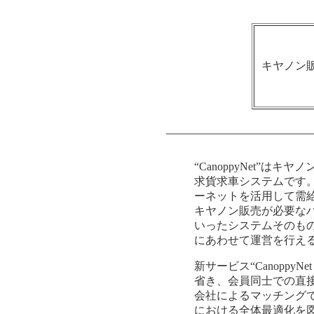
キヤノン
“CanoppyNet”
求貨求車システムです
ーネットを活用して需給
キヤノン販売が必要な
いったシステムそのも
にあわせて運営を行える
新サービス“CanoppyN
省き、会員同士での直
会社によるマッチング
における全体最適化を