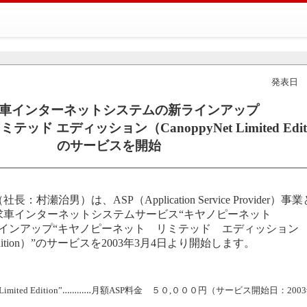
発表日 2
車インターネットシステムの新ラインアップ
ッド エディッション（CanoppyNet Limited Edit
のサービスを開始
瀬治男）は、ASP（Application Service Provider）事
求車インターネットシステムサービス“キヤノピーネット
”の新ラインアップ“キヤノピーネット リミテッド エディッション
ted Edition）”のサービスを2003年3月4日より開始します。
 Limited Edition”‥‥‥‥‥‥月額ASP料金 ５０,０００円（サービス開始日：20