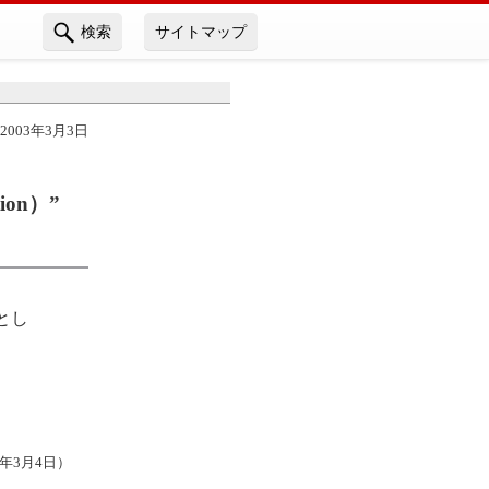
検索
サイトマップ
003年3月3日
ion）”
業とし
03年3月4日）