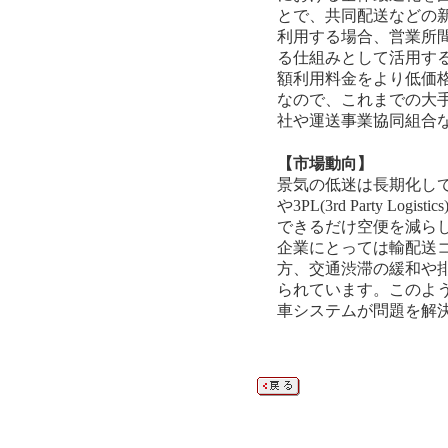
とで、共同配送などの
利用する場合、営業所
る仕組みとして活用す
額利用料金をより低価
なので、これまでの大
社や運送事業協同組合
【市場動向】
景気の低迷は長期化し
や3PL(3rd Party
できるだけ空便を減らし
企業にとっては輸配送
方、交通渋滞の緩和や
られています。このよ
車システムが問題を解