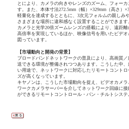
とにより、カメラの向きやレンズのズーム、フォーカ
す。また、本体寸法272.5mm（幅）×329mm（高さ）×
軽量化を達成するとともに、3次元フォルムの親しみ
さまざまな場所に違和感なく設置することができます。
カメラと光学20倍ズームレンズの搭載により、遠距
高倍率を実現しているほか、映像信号を用いたビデオ
図っています。
【市場動向と開発の背景】
ブロードバンドネットワークの普及により、高画質／
送できる環境が整備されつつあります。こうした中、
い用途で、ネットワークに対応したリモートコントロ
ズが高くなっています。
キヤノンは、こうした市場動向を捉え、ビデオカメラ
ワークカメラサーバーを介してネットワーク回線に接
ができるリモートコントロール・パン・チルトシステ