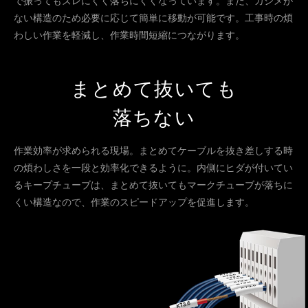
で振ってもズレにくく落ちにくくなっています。また、カシメが
ない構造のため必要に応じて簡単に移動が可能です。工事時の煩
わしい作業を軽減し、作業時間短縮につながります。
まとめて抜いても
落ちない
作業効率が求められる現場。まとめてケーブルを抜き差しする時
の煩わしさを一段と効率化できるように。内側にヒダが付いてい
るキープチューブは、まとめて抜いてもマークチューブが落ちに
くい構造なので、作業のスピードアップを促進します。