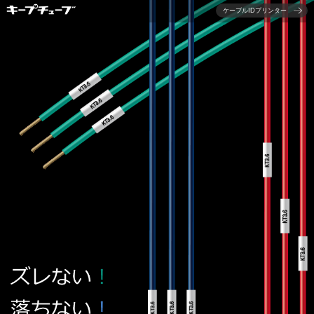
このページの本文へ
ケーブルIDプリンター