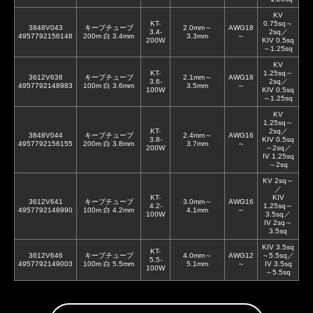
KV
KT-
0.75sq～
3848V043
キープチューブ
2.0mm～
AWG18
3.4-
2sq／
4957792156148
200m 白 3.4mm
3.3mm
～
200W
KIV 0.5sq
～1.25sq
KV
KT-
1.25sq～
3612V638
キープチューブ
2.1mm～
AWG18
3.6-
2sq／
4957792148983
100m 白 3.6mm
3.5mm
～
100W
KIV 0.5sq
～1.25sq
KV
1.25sq～
KT-
2sq／
3848V044
キープチューブ
2.4mm～
AWG16
3.8-
KIV 0.5sq
4957792156155
200m 白 3.8mm
3.7mm
～
200W
～2sq／
IV 1.25sq
～2sq
KV 2sq～
／
KT-
KIV
3612V641
キープチューブ
3.0mm～
AWG16
4.2-
1.25sq～
4957792148990
100m 白 4.2mm
4.1mm
～
100W
3.5sq／
IV 2sq～
3.5sq
KIV 3.5sq
KT-
3612V646
キープチューブ
4.0mm～
AWG12
～5.5sq／
5.5-
4957792149003
100m 白 5.5mm
5.1mm
～
IV 3.5sq
100W
～5.5sq