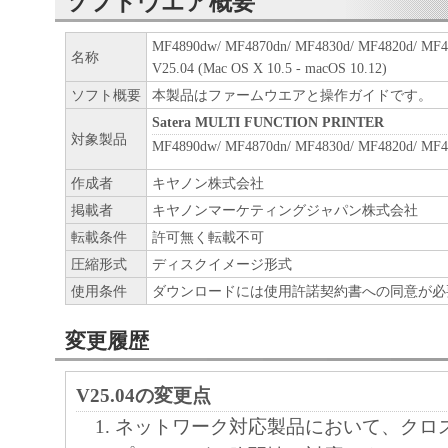
ソフトウエア概要
MF4890dw/ MF4870dn/ MF4830d/ MF4820d
名称
V25.04 (Mac OS X 10.5 - macOS 10.12)
ソフト概要
本製品はファームウエアと操作ガイドです。
Satera MULTI FUNCTION PRINTER
対象製品
MF4890dw/ MF4870dn/ MF4830d/ MF4820d/ MF4
作成者
キヤノン株式会社
掲載者
キヤノンマーケティングジャパン株式会社
転載条件
許可無く転載不可
圧縮形式
ディスクイメージ形式
使用条件
ダウンロードには使用許諾契約書への同意が必
変更履歴
V25.04の変更点
ネットワーク対応製品において、クロ