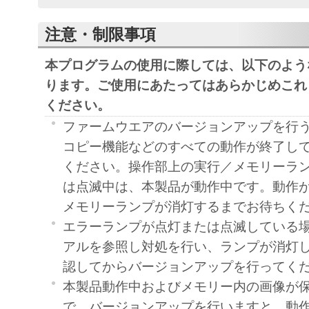
注意・制限事項
本プログラムの使用に際しては、以下のよう
ります。ご使用にあたってはあらかじめこれ
ください。
ファームウエアのバージョンアップを行
コピー機能などのすべての動作が終了し
ください。操作部上の実行／メモリーラ
は点滅中は、本製品が動作中です。動作
メモリーランプが消灯するまでお待ちく
エラーランプが点灯または点滅している場
アルを参照し対処を行い、ランプが消灯
認してからバージョンアップを行ってく
本製品動作中およびメモリー内の画像が
で、バージョンアップを行いますと、動