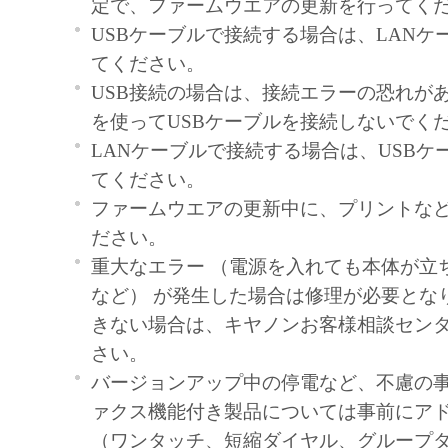
定で、ファームウエアの更新を行ってく
USBケーブルで接続する場合は、LANケ
てください。
USB接続の場合は、接続エラーの恐れがあ
を使ってUSBケーブルを接続しないでく
LANケーブルで接続する場合は、USBケ
てください。
ファームウエアの更新中に、プリントな
ださい。
重大なエラー （電源を入れても本体が立
など） が発生した場合は修理が必要とな
きない場合は、キヤノンお客様相談セン
さい。
バージョンアップ中の停電など、不慮の
ァクス機能付き製品については事前にア
（ワンタッチ、短縮ダイヤル、グループダ